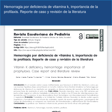
Volver
Hemorragia por deficiencia de vitamina k, importancia de la
a
profilaxis. Reporte de caso y revisión de la literatura
los
detalles
del
De
De
artículo
P