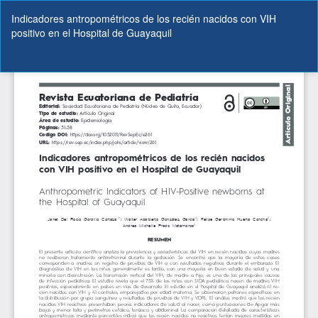
Volver
Indicadores antropométricos de los recién nacidos con VIH
a
positivo en el Hospital de Guayaquil
los
detalles
del
De
De
artículo
P