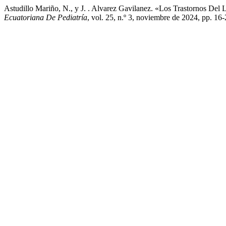
Astudillo Mariño, N., y J. . Alvarez Gavilanez. «Los Trastornos Del
Ecuatoriana De Pediatría
, vol. 25, n.º 3, noviembre de 2024, pp. 1