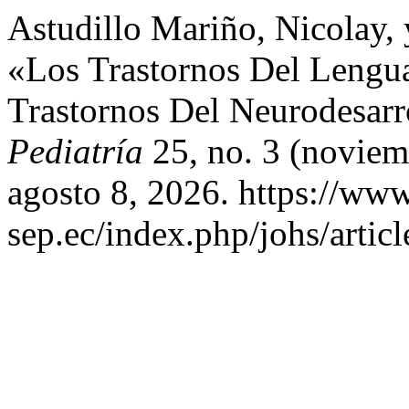
Astudillo Mariño, Nicolay,
«Los Trastornos Del Lengua
Trastornos Del Neurodesarr
Pediatría
25, no. 3 (noviem
agosto 8, 2026. https://www
sep.ec/index.php/johs/artic