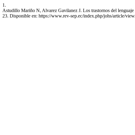
1.
Astudillo Mariño N, Alvarez Gavilanez J. Los trastornos del lenguaje
23. Disponible en: https://www.rev-sep.ec/index.php/johs/article/vie