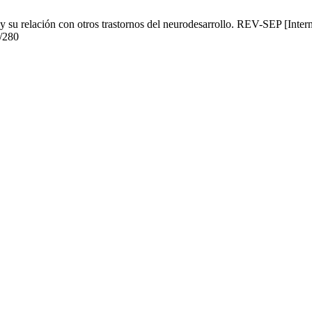
 y su relación con otros trastornos del neurodesarrollo. REV-SEP [Inter
w/280