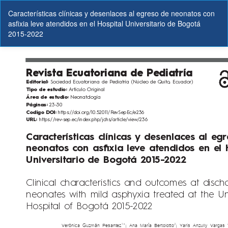
Volver
Características clínicas y desenlaces al egreso de neonatos con
a
asfixia leve atendidos en el Hospital Universitario de Bogotá
los
2015-2022
detalles
del
artículo