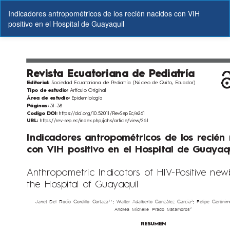
Volver
Indicadores antropométricos de los recién nacidos con VIH
a
positivo en el Hospital de Guayaquil
los
detalles
del
artículo