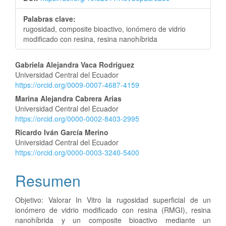
Palabras clave:
rugosidad, composite bioactivo, ionómero de vidrio
modificado con resina, resina nanohíbrida
Contenido
Gabriela Alejandra Vaca Rodríguez
Universidad Central del Ecuador
principal
https://orcid.org/0009-0007-4687-4159
del
Marina Alejandra Cabrera Arias
Universidad Central del Ecuador
artículo
https://orcid.org/0000-0002-8403-2995
Ricardo Iván García Merino
Universidad Central del Ecuador
https://orcid.org/0000-0003-3240-5400
Resumen
Objetivo: Valorar In Vitro la rugosidad superficial de un
ionómero de vidrio modificado con resina (RMGI), resina
nanohíbrida y un composite bioactivo mediante un