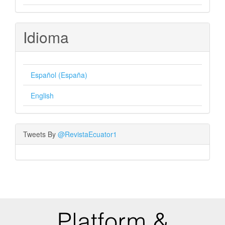
Idioma
Español (España)
English
Tweets By
@RevistaEcuator1