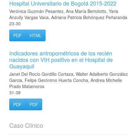
Hospital Universitario de Bogotá 2015-2022
Verónica Guzmán Pesantez, Ana María Bertolotto, Yaris
Anzully Vargas Vaca, Adriana Patricia Bohórquez Peñaranda
23-30
PDF
HTML
Indicadores antropométricos de los recién
nacidos con VIH positivo en el Hospital de
Guayaquil
Janet Del Rocío Gordillo Cortaza, Walter Adalberto González
Garcia, Felipe Gerónimo Huerta Concha, Andrea Michelle
Prado Matamoros
31-38
PDF
PDF
Caso Clínico