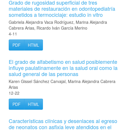
Grado de rugosidad superficial de tres
materiales de restauración en odontopediatría
sometidos a termociclaje: estudio in vitro
Gabriela Alejandra Vaca Rodríguez, Marina Alejandra
Cabrera Arias, Ricardo Iván García Merino
4-11
PDF
HTML
El grado de alfabetismo en salud posiblemente
influye paulatinamente en la salud oral como la
salud general de las personas
Karen Gissel Sánchez Carvajal, Marina Alejandra Cabrera
Arias
12-22
PDF
HTML
Características clínicas y desenlaces al egreso
de neonatos con asfixia leve atendidos en el