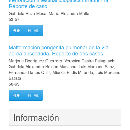
Reporte de caso
Gabriela Raza Mesa, María Alejandra Mafla
53-57
PDF
HTML
Malformación congénita pulmonar de la vía
aérea abscedada. Reporte de dos casos
Marjorie Rodríguez Guerrero, Veronica Castro Palaguachi,
Gabriela Alexandra Roldán Masache, Luis Marcano Sanz,
Fernanda Llanos Quilli, Miurkis Endis Miranda, Luis Marcano
Batista
58-63
PDF
HTML
Información