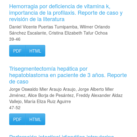
Hemorragia por deficiencia de vitamina k,
importancia de la profilaxis. Reporte de caso y
revisión de la literatura
Daniel Vicente Puertas Tumipamba, Wilmer Orlando
Sánchez Escalante, Cristina Elizabeth Tafur Ochoa
39-46
PDF
HTML
Trisegmentectomía hepática por
hepatoblastoma en paciente de 3 años. Reporte
de caso
Jorge Oswaldo Mier Araujo Araujo, Jorge Alberto Mier
Jiménez, Alice Borja de Pesántez, Freddy Alexander Aldaz
Vallejo, María Eliza Ruiz Aguirre
47-52
PDF
HTML
Perforación intestinal idiopática intrauterina.